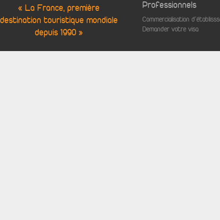
Professionnels
« La France, première
destination touristique mondiale
Commercialisation d'établis
Demander votre visa
depuis 1990 »