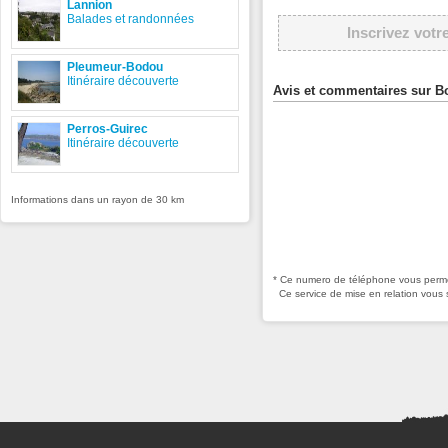
Lannion
Balades et randonnées
Inscrivez votr
Pleumeur-Bodou
Itinéraire découverte
Avis et commentaires sur Bo
Perros-Guirec
Itinéraire découverte
Informations dans un rayon de 30 km
* Ce numero de téléphone vous permet
Ce service de mise en relation vous 