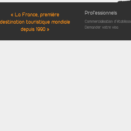
Professionnels
« La France, première
destination touristique mondiale
Commercialisation d'établis
Demander votre visa
depuis 1990 »