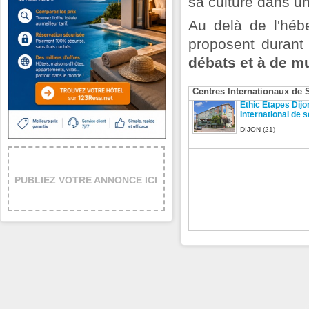
sa culture dans u
Au delà de l'héb
proposent durant
débats et à de mu
Centres Internationaux de 
Ethic Etapes Dijo
International de s
DIJON (21)
PUBLIEZ VOTRE ANNONCE ICI