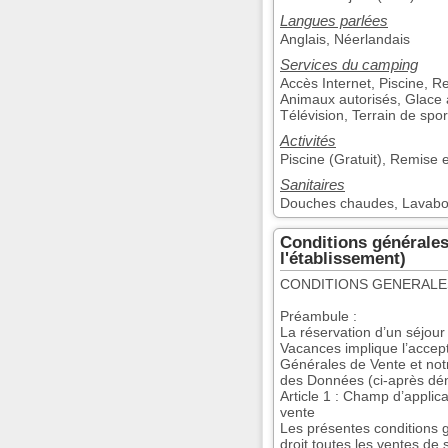
Langues parlées
Anglais, Néerlandais
Services du camping
Accès Internet, Piscine, R
Animaux autorisés, Glace à 
Télévision, Terrain de spo
Activités
Piscine (Gratuit), Remise 
Sanitaires
Douches chaudes, Lavabos 
Conditions générales
l'établissement)
CONDITIONS GENERALE
Préambule :
La réservation d’un séjou
Vacances implique l’accep
Générales de Vente et not
des Données (ci-après 
Article 1 : Champ d’applic
vente
Les présentes conditions g
droit toutes les ventes de s