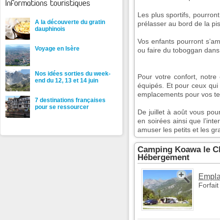
Informations touristiques
Les plus sportifs, pourront
A la découverte du gratin
prélasser au bord de la pi
dauphinois
Vos enfants pourront s’amu
Voyage en Isère
ou faire du toboggan dan
Nos idées sorties du week-
Pour votre confort, not
end du 12, 13 et 14 juin
équipés. Et pour ceux qui
emplacements pour vos te
7 destinations françaises
pour se ressourcer
De juillet à août vous pou
en soirées ainsi que l’int
amuser les petits et les g
Camping Koawa le Ch
Hébergement
Empla
Forfai