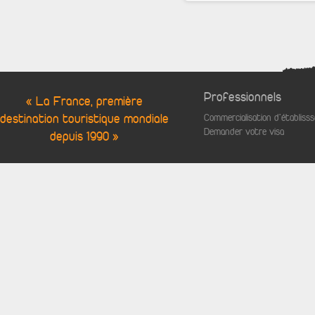
Professionnels
« La France, première
destination touristique mondiale
Commercialisation d'établis
Demander votre visa
depuis 1990 »