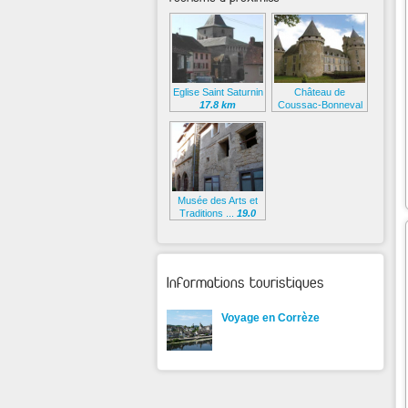
Eglise Saint Saturnin
Château de
17.8 km
Coussac-Bonneval
17.8 km
Musée des Arts et
Traditions ...
19.0
km
Informations touristiques
Voyage en Corrèze