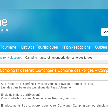
Tourisme
Circuits Touristiques
Manifestations
Guides
rèze
>
Masseret
> Camping masseret lamongerie domaine des forges
Camping Masseret Lamongerie Domaine des forges - Camp
Aux Portes de la Corrèze, l'Evasion Verte au Pays de l'arbre et de l'eau…
L'un des plus beau site touristique du Pays d'Uzerche
Envie de Nature et d'Evasion?
Vous souhaitez respirer, Marcher, vous Reposer, Découvrir...
Emplacements très spacieux pour votre Caravane, Camping-car, ou simplem