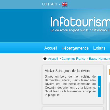
CONTACT
-
Accueil
Hébergements
Loisirs
Accueil
>
Campings France
>
Basse-Norman
Visiter Saint-jean-de-la-riviere
Située en bord de mer, voisine de
Barneville-Carteret, Saint-Jean-de-la-
Rivière est une petite commune du
+
Cotentin département de la Manche.
Saint Jean de la Rivière vous propose
la plage, le ...