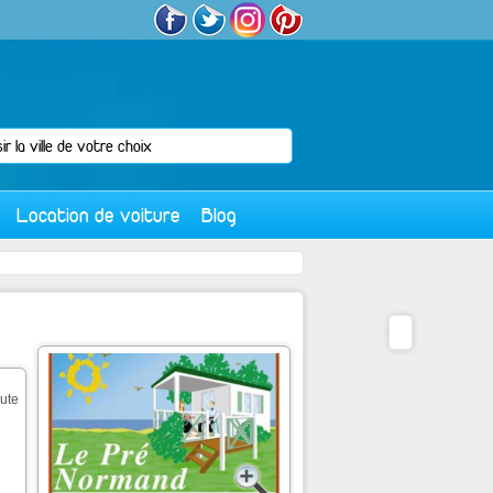
Location de voiture
Blog
ute