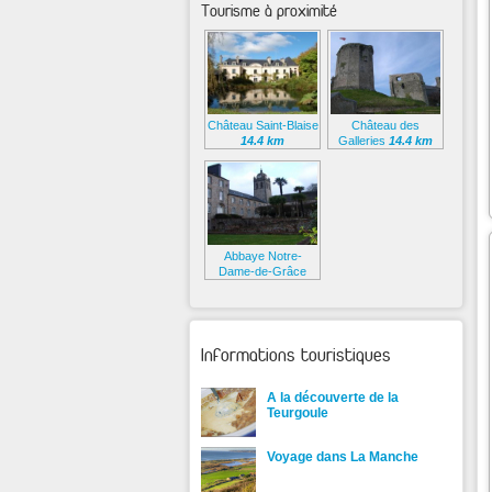
Tourisme à proximité
Château Saint-Blaise
Château des
14.4 km
Galleries
14.4 km
Abbaye Notre-
Dame-de-Grâce
15.4 km
Informations touristiques
A la découverte de la
Teurgoule
Voyage dans La Manche