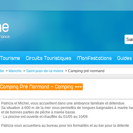
Tourisme
Circuits Touristiques
Manifestations
Guides
die
>
Manche
>
Saint-jean-de-la-riviere
> Camping pré normand
Camping Pré Normand - Camping ***
Patricia et Michel, vous accueillent dans une ambiance familiale et détendue.
Sa situation à 600 m de la mer vous permettra de longues baignades à marée ha
et de bonnes parties de pêche à marée basse.
- La piscine est ouverte et chauffée du 01/05 au 10/09.
Patricia vous accueillera au bureau pour les formalités et au bar pour la détente