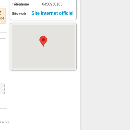
0450930183
Téléphone
€
Site internet officiel
Site web
 de
 France.