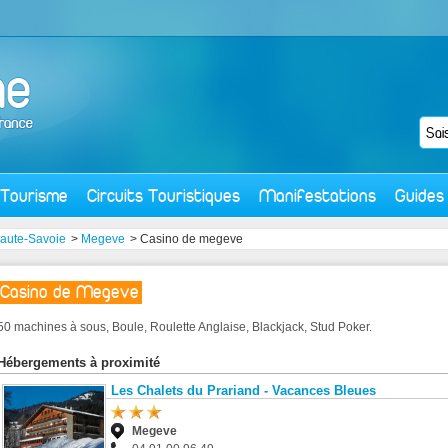
Tourisme
Circuits Touristiques
Manifestations
Guides
aute-Savoie
>
Megeve
> Casino de megeve
Casino de Megeve
50 machines à sous, Boule, Roulette Anglaise, Blackjack, Stud Poker.
Hébergements à proximité
Les Chalets du Prariand - Vacances Bleues
Megeve