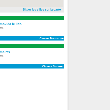
Situer les villes sur la carte
movida le lido
ma
Cinema Manosque
ma rex
ma
Cinema Sisteron