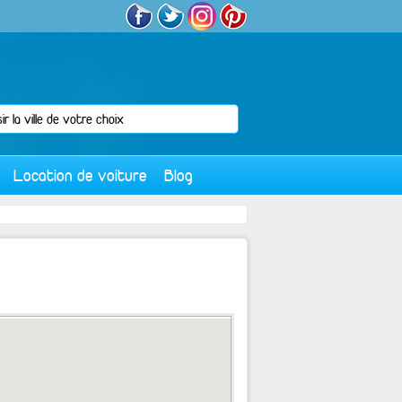
Location de voiture
Blog