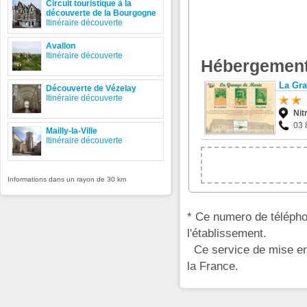
Circuit touristique à la
découverte de la Bourgogne
Itinéraire découverte
Avallon
Itinéraire découverte
Hébergement
La Gra
Découverte de Vézelay
Itinéraire découverte
Nit
03 
Mailly-la-Ville
Itinéraire découverte
Informations dans un rayon de 30 km
* Ce numero de télépho
l'établissement.
Ce service de mise en 
la France.