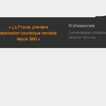
Professionnels
« La France, première
destination touristique mondiale
Commercialisation d'établis
Demander votre visa
depuis 1990 »