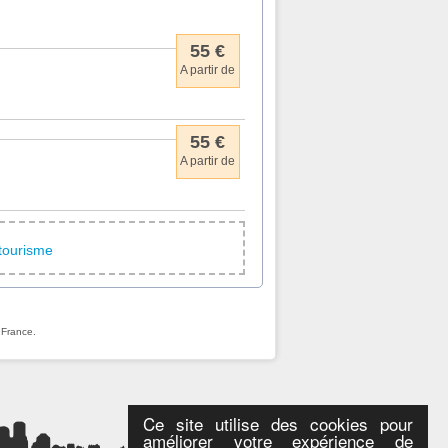
55 €
A partir de
55 €
A partir de
otourisme
 France.
Ce site utilise des cookies pour
améliorer votre expérience de