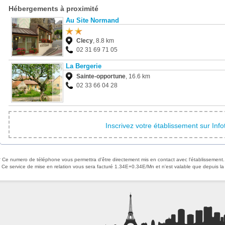
Hébergements à proximité
Au Site Normand
Clecy
, 8.8 km
02 31 69 71 05
La Bergerie
Sainte-opportune
, 16.6 km
02 33 66 04 28
Inscrivez votre établissement sur Inf
* Ce numero de téléphone vous permettra d'être directement mis en contact avec l'établissement.
Ce service de mise en relation vous sera facturé 1.34E+0.34E/Mn et n'est valable que depuis la