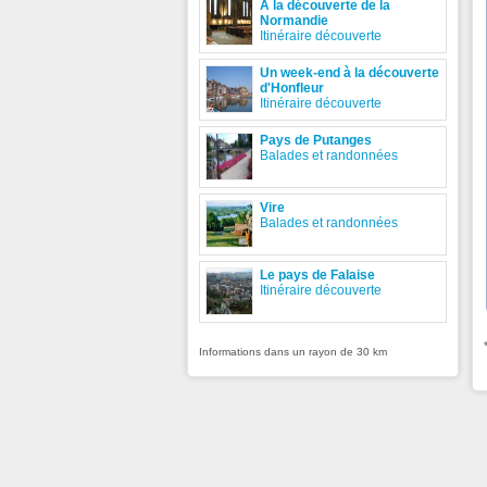
A la découverte de la
Normandie
Itinéraire découverte
Un week-end à la découverte
d'Honfleur
Itinéraire découverte
Pays de Putanges
Balades et randonnées
Vire
Balades et randonnées
Le pays de Falaise
Itinéraire découverte
Informations dans un rayon de 30 km