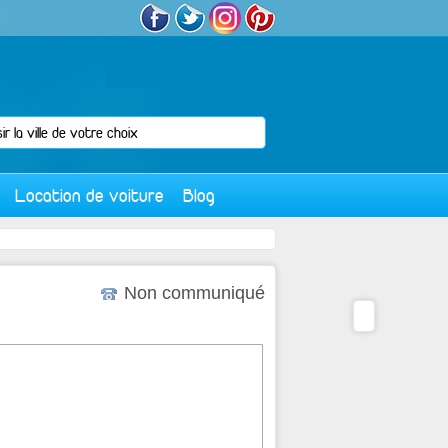
Location de voiture
Blog
Non communiqué