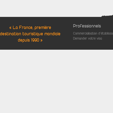
Professionnels
« La France, première
destination touristique mondiale
Commercialisation d'établis
Demander votre visa
depuis 1990 »