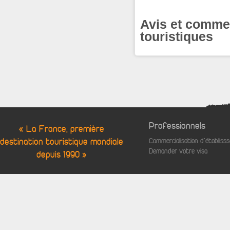
Avis et commen
touristiques
Professionnels
« La France, première
destination touristique mondiale
Commercialisation d'établis
Demander votre visa
depuis 1990 »