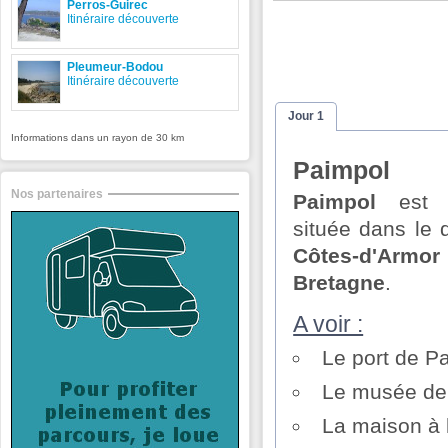
Perros-Guirec
Itinéraire découverte
Pleumeur-Bodou
Itinéraire découverte
Jour 1
Informations dans un rayon de 30 km
Paimpol
Nos partenaires
Paimpol
est 
située dans le
Côtes-d'Armor
Bretagne
.
A voir :
Le port de P
Le musée de
La maison à l