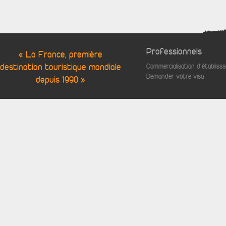
Professionnels
« La France, première
destination touristique mondiale
Commercialisation d'établis
Demander votre visa
depuis 1990 »