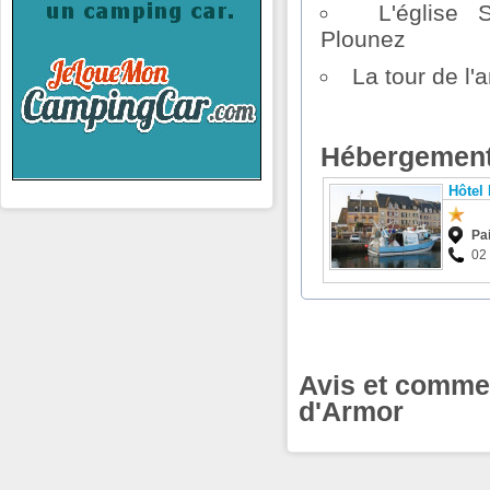
L'église 
Plounez
La tour de l'
Hébergement
Hôtel
Pa
02
Avis et commen
d'Armor