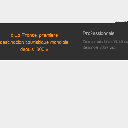
Professionnels
« La France, première
destination touristique mondiale
Commercialisation d'établis
Demander votre visa
depuis 1990 »