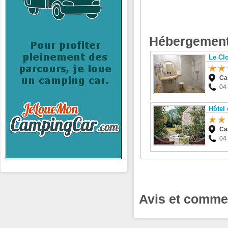
Hébergement
Le Clo
Ca
04
Hôtel
Ca
04
Avis et commen