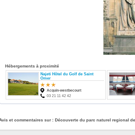
Hébergements à proximité
Najeti Hôtel du Golf de Saint
Omer
Acquin-westbecourt
03 21 11 42 42
Avis et commentaires sur : Découverte du parc naturel regional d