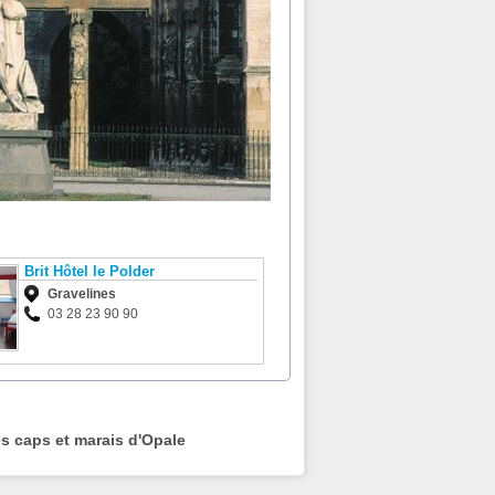
Brit Hôtel le Polder
Gravelines
03 28 23 90 90
es caps et marais d'Opale