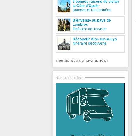
5 bonnes raisons de visiter
la Côte d’Opale
Balades et randonnées
Bienvenue au pays de
Lumbres
Itinéraire découverte
Découvrir Aire-sur-la-Lys
Itinéraire découverte
Informations dans un rayon de 30 km
Nos partenaires