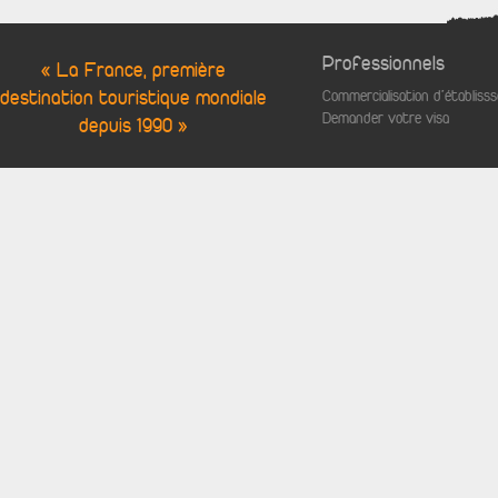
Professionnels
« La France, première
destination touristique mondiale
Commercialisation d'établis
Demander votre visa
depuis 1990 »