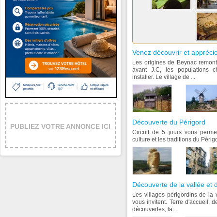
Venez découvrir et appréci
Les origines de Beynac remon
avant J.C, les populations c
installer. Le village de ...
Découverte du Périgord
PUBLIEZ VOTRE ANNONCE ICI
Circuit de 5 jours vous permett
culture et les traditions du Périg
Découverte de la vallée et
Les villages périgordins de la
vous invitent. Terre d'accueil,
découvertes, la ...