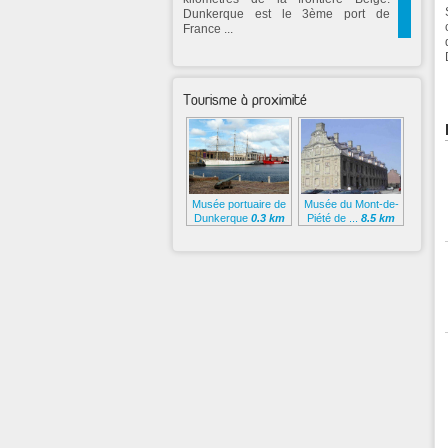
Dunkerque est le 3ème port de
France ...
Tourisme à proximité
Musée portuaire de
Musée du Mont-de-
Dunkerque
0.3 km
Piété de ...
8.5 km