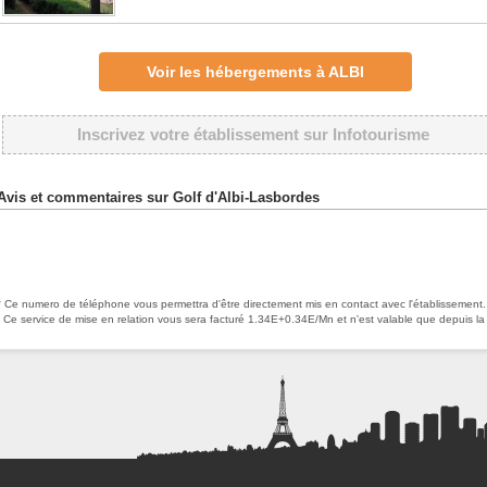
Voir les hébergements à ALBI
Inscrivez votre établissement sur Infotourisme
Avis et commentaires sur Golf d'Albi-Lasbordes
* Ce numero de téléphone vous permettra d'être directement mis en contact avec l'établissement.
Ce service de mise en relation vous sera facturé 1.34E+0.34E/Mn et n'est valable que depuis la