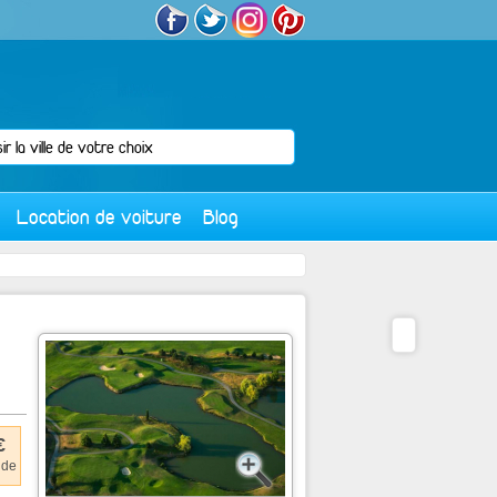
Location de voiture
Blog
€
 de