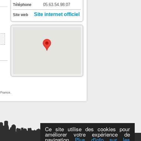
05.63.54.98.07
Téléphone
Site internet officiel
Site web
 France.
Ce site utilise des cookies pour
améliorer votre expérience de
navigation
Plus d'info sur les