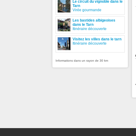
Le circuit du vignoble dans le
Tarn
Virée gourmande
Les bastides albigeoises
dans le Tarn
Itinéraire découverte
Visitez les villes dans le tarn
Itinéraire découverte
Informations dans un rayon de 30 km