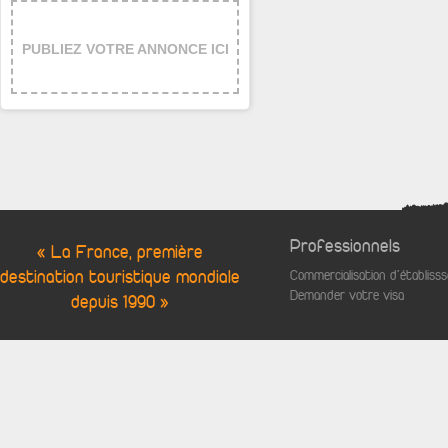
PUBLIEZ VOTRE ANNONCE ICI
Professionnels
« La France, première
destination touristique mondiale
Commercialisation d'établis
Demander votre visa
depuis 1990 »