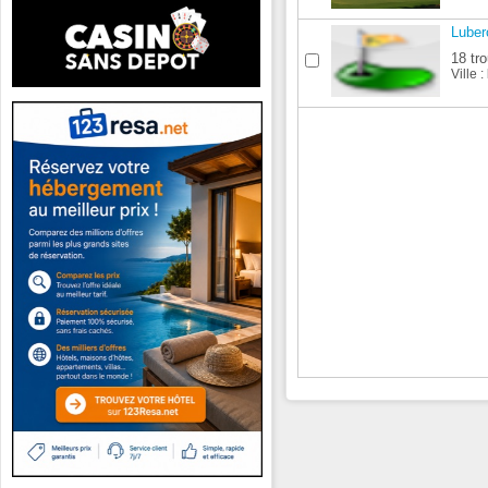
Luber
18 tro
Ville :