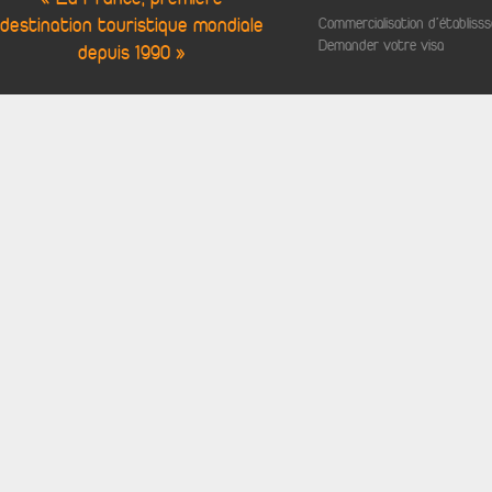
destination touristique mondiale
Commercialisation d'établis
Demander votre visa
depuis 1990 »