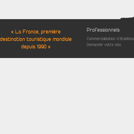
Professionnels
« La France, première
destination touristique mondiale
Commercialisation d'établis
Demander votre visa
depuis 1990 »