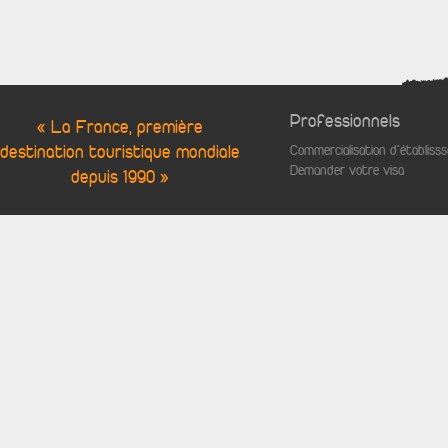
Professionnels
« La France, première
destination touristique mondiale
Commercialisation d'établis
Demander votre visa
depuis 1990 »