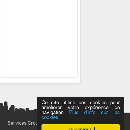
Ce site utilise des cookies pour
améliorer votre expérience de
navigation
Plus d'info sur les
cookies
Services Gratuits
J'ai compris !