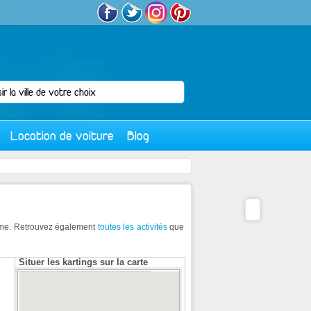
Location de voiture
Blog
isme. Retrouvez également
toutes les activités
que
Situer les kartings sur la carte