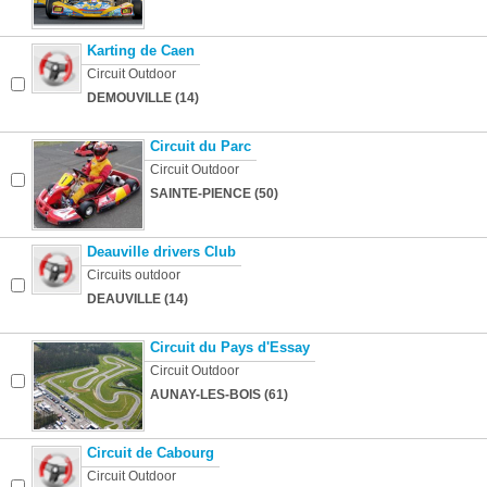
Karting de Caen
Circuit Outdoor
DEMOUVILLE (14)
Circuit du Parc
Circuit Outdoor
SAINTE-PIENCE (50)
Deauville drivers Club
Circuits outdoor
DEAUVILLE (14)
Circuit du Pays d'Essay
Circuit Outdoor
AUNAY-LES-BOIS (61)
Circuit de Cabourg
Circuit Outdoor