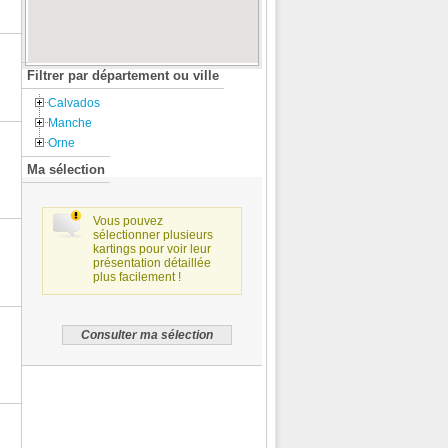
Filtrer par département ou ville
Calvados
Manche
Orne
Ma sélection
Vous pouvez
sélectionner plusieurs
kartings pour voir leur
présentation détaillée
plus facilement !