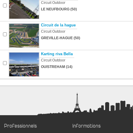
Circuit Outdoor
LE NEUFBOURG (50)
Circuit de la hague
Circuit Outdoor
GREVILLE-HAGUE (50)
Karting riva Bella
Circuit Outdoor
OUISTREHAM (14)
Professionnels
Informations