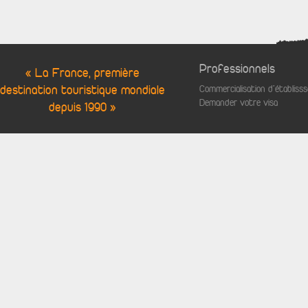
Professionnels
« La France, première
destination touristique mondiale
Commercialisation d'établis
Demander votre visa
depuis 1990 »