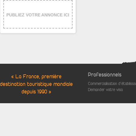
PUBLIEZ VOTRE ANNONCE ICI
Professionnels
« La France, première
destination touristique mondiale
Commercialisation d'établis
Demander votre visa
depuis 1990 »