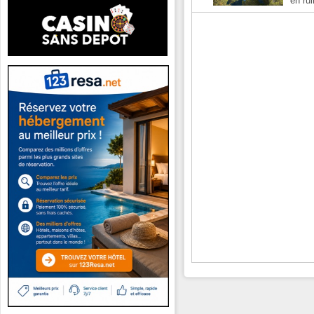
en rui