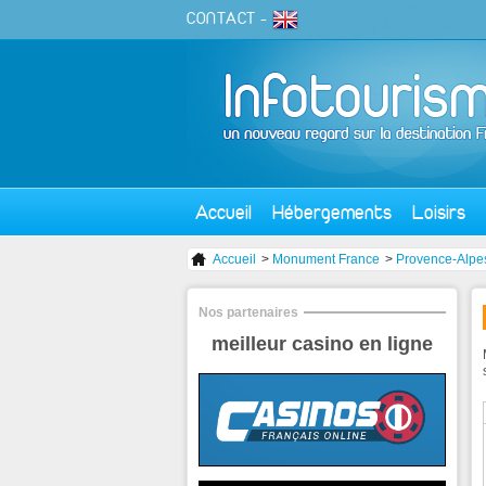
CONTACT
-
Accueil
Hébergements
Loisirs
Accueil
>
Monument France
>
Provence-Alpe
Nos partenaires
meilleur casino en ligne