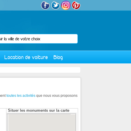
Location de voiture
Blog
ment
toutes les activités
que nous vous proposons
Situer les monuments sur la carte