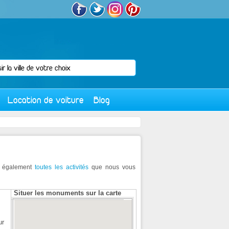
Location de voiture
Blog
ez également
toutes les activités
que nous vous
Situer les monuments sur la carte
ur