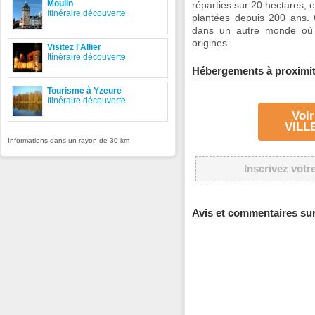
Moulin
réparties sur 20 hectares, e
Itinéraire découverte
plantées depuis 200 ans. C
dans un autre monde où s’
origines.
Visitez l'Allier
Itinéraire découverte
Hébergements à proximi
Tourisme à Yzeure
Itinéraire découverte
Voir
VILL
Informations dans un rayon de 30 km
Inscrivez votr
Avis et commentaires su