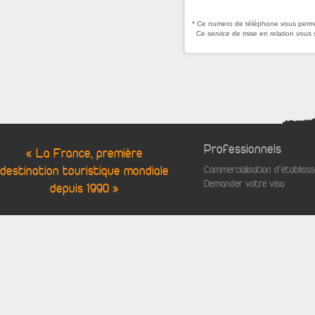
* Ce numero de téléphone vous permet
Ce service de mise en relation vous 
Professionnels
« La France, première
destination touristique mondiale
Commercialisation d'établis
Demander votre visa
depuis 1990 »