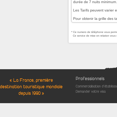
durée de 7 nuits minimum
Les Tarifs peuvent varier 
Pour obtenir la grille des 
* Ce numero de téléphone vous permet
Ce service de mise en relation vous 
Professionnels
« La France, première
destination touristique mondiale
Commercialisation d'établis
Demander votre visa
depuis 1990 »