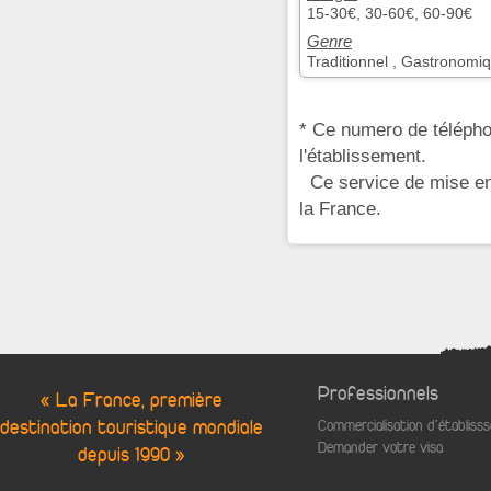
15-30€, 30-60€, 60-90€
Genre
Traditionnel , Gastronomi
* Ce numero de télépho
l'établissement.
Ce service de mise en 
la France.
Professionnels
« La France, première
destination touristique mondiale
Commercialisation d'établis
Demander votre visa
depuis 1990 »