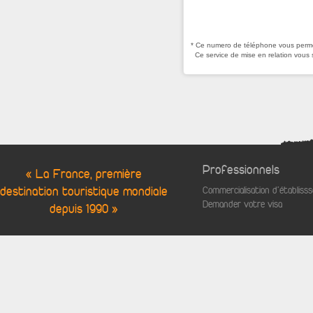
* Ce numero de téléphone vous permet
Ce service de mise en relation vous 
Professionnels
« La France, première
destination touristique mondiale
Commercialisation d'établis
Demander votre visa
depuis 1990 »