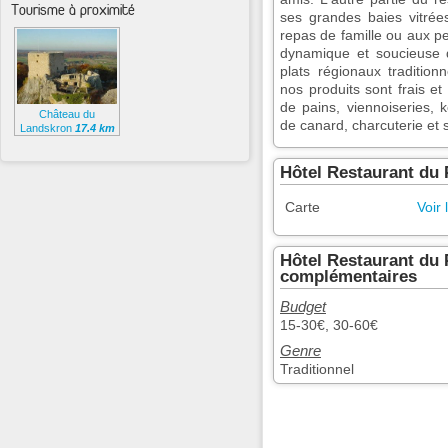
Tourisme à proximité
ses grandes baies vitrées
repas de famille ou aux pe
dynamique et soucieuse d
plats régionaux tradition
nos produits sont frais et
de pains, viennoiseries, k
Château du
de canard, charcuterie et
Landskron
17.4 km
Hôtel Restaurant du 
Carte
Voir 
Hôtel Restaurant du 
complémentaires
Budget
15-30€, 30-60€
Genre
Traditionnel