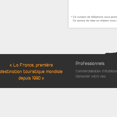
* Ce numero de téléphone vous permet
Ce service de mise en relation vous 
Professionnels
« La France, première
destination touristique mondiale
Commercialisation d'établis
Demander votre visa
depuis 1990 »