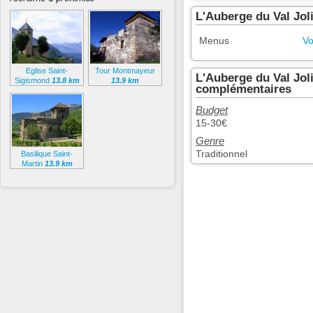
L'Auberge du Val Jol
Menus
Vo
Eglise Saint-
Tour Montmayeur
L'Auberge du Val Jol
Sigismond
13.8 km
13.9 km
complémentaires
Budget
15-30€
Genre
Traditionnel
Basilique Saint-
Martin
13.9 km