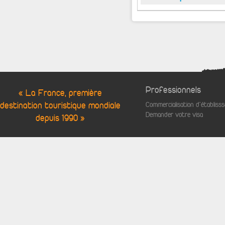
Professionnels
« La France, première
destination touristique mondiale
Commercialisation d'établis
Demander votre visa
depuis 1990 »