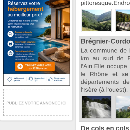
pittoresque.Endroi
Brégnier-Cord
La commune de B
km au sud de Be
l'Ain.Elle occupe
le Rhône et se
départements de
l'Isère (à l'ouest).
PUBLIEZ VOTRE ANNONCE ICI
De cols en cols