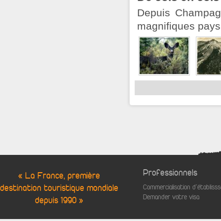
Depuis Champagn
magnifiques pays
Professionnels
« La France, première
destination touristique mondiale
Commercialisation d'établis
Demander votre visa
depuis 1990 »