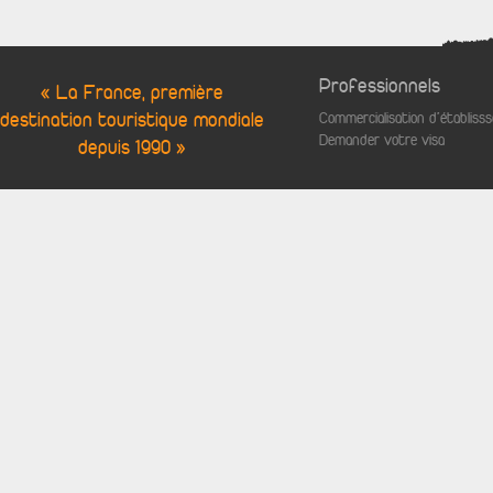
Professionnels
« La France, première
destination touristique mondiale
Commercialisation d'établis
Demander votre visa
depuis 1990 »