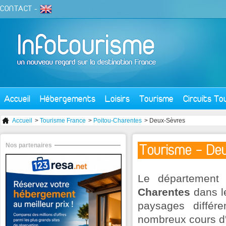
CONTACT
-
Accueil
Hébergements
Loisirs
Tourisme
Circuits To
Accueil
>
Tourisme France
>
Poitou-Charentes
> Deux-Sèvres
Nos partenaires
Tourisme - De
Le départemen
Charentes
dans l
paysages différ
nombreux cours d