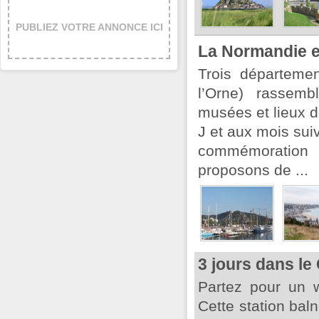
PUBLIEZ VOTRE ANNONCE ICI
La Normandie e
Trois départeme
l’Orne) rassem
musées et lieux
J et aux mois sui
commémoration 
proposons de ...
3 jours dans le
Partez pour un 
Cette station bal