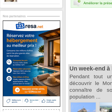
Améliorer la prése
Nos partenaires
Un week-end à 
Pendant tout un
découvrir le Mon
connaître de so
population ...