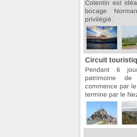
Cotentin est idé
bocage Norman
privilégié.
Circuit tourist
Pendant 6 jour
patrimoine de
commence par le 
termine par le Ne