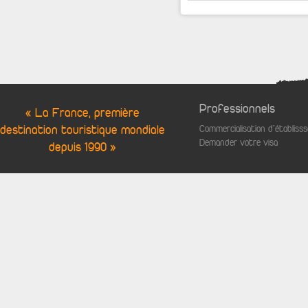
Professionnels
« La France, première
destination touristique mondiale
Commercialisation d'établis
Demander votre visa
depuis 1990 »