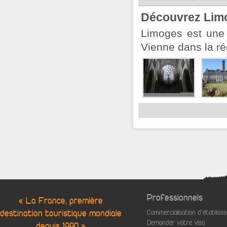
Découvrez Lim
Limoges est une 
Vienne dans la ré
Professionnels
« La France, première
destination touristique mondiale
Commercialisation d'établis
Demander votre visa
depuis 1990 »