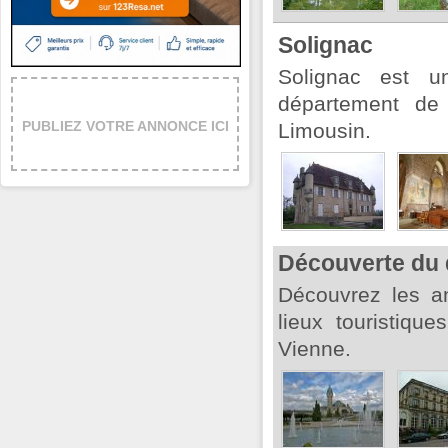
Solignac
Solignac est 
département de 
PUBLIEZ VOTRE ANNONCE ICI
Limousin.
Découverte du 
Découvrez les an
lieux touristiqu
Vienne.