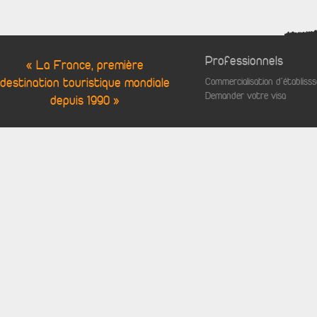
Professionnels
« La France, première
destination touristique mondiale
Commercialisation d'établis
Demander votre visa
depuis 1990 »