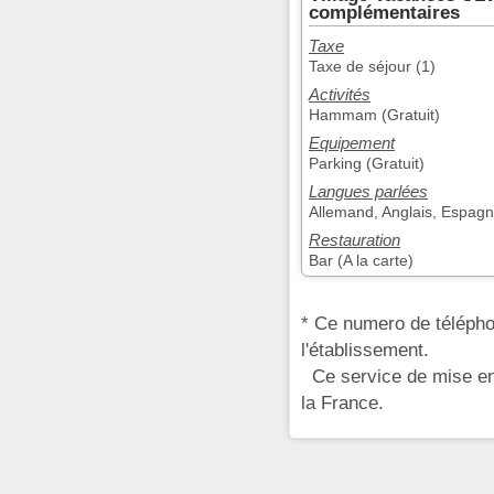
complémentaires
Taxe
Taxe de séjour (1)
Activités
Hammam (Gratuit)
Equipement
Parking (Gratuit)
Langues parlées
Allemand, Anglais, Espagno
Restauration
Bar (A la carte)
* Ce numero de télépho
l'établissement.
Ce service de mise en 
la France.