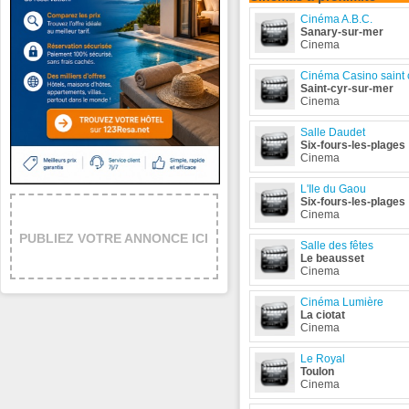
Cinéma A.B.C.
Sanary-sur-mer
Cinema
Cinéma Casino saint 
Saint-cyr-sur-mer
Cinema
Salle Daudet
Six-fours-les-plages
Cinema
L'Ile du Gaou
Six-fours-les-plages
Cinema
PUBLIEZ VOTRE ANNONCE ICI
Salle des fêtes
Le beausset
Cinema
Cinéma Lumière
La ciotat
Cinema
Le Royal
Toulon
Cinema