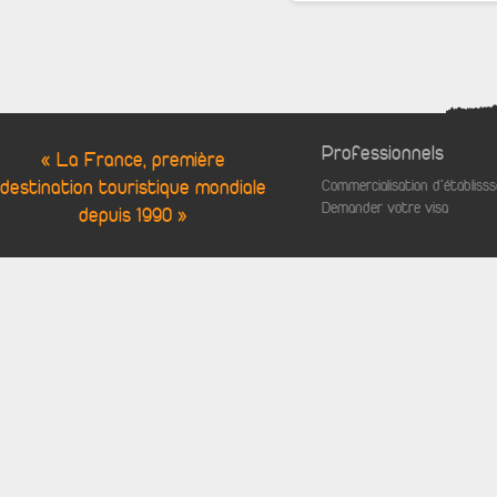
Professionnels
« La France, première
destination touristique mondiale
Commercialisation d'établis
Demander votre visa
depuis 1990 »