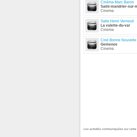
Cinéma Marc Baron
Saint-mandrier-sur-
Cinema
Salle Henri Verneuil
La valette-du-var
Cinema
Ciné Bonne Nouvelle
Gemenos
Cinema
Les activités communiquées sur cett