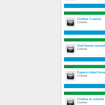
Gardanne
Cinéma 3 casino
Cinema
Gemenos
Ciné bonne nouvel
Cinema
Grans
Espace robert hos
Cinema
Istres
Cinéma le coluche
Cinema