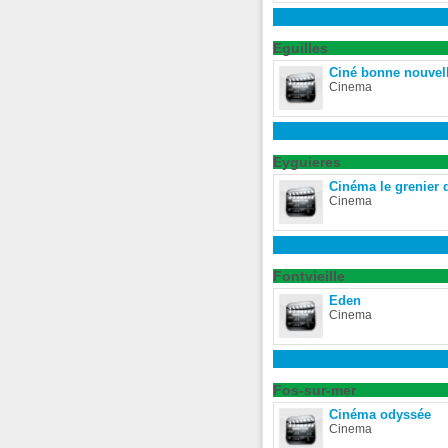
Eguilles
Ciné bonne nouvell
Cinema
Eyguieres
Cinéma le grenier d
Cinema
Fontvieille
Eden
Cinema
Fos-sur-mer
Cinéma odyssée
Cinema