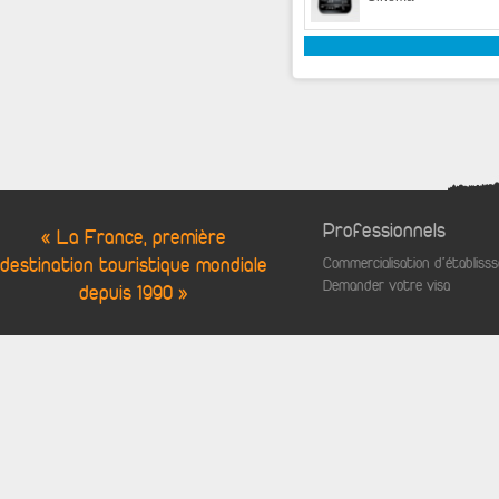
Professionnels
« La France, première
destination touristique mondiale
Commercialisation d'établis
Demander votre visa
depuis 1990 »