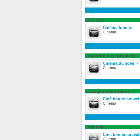
La ciotat
Cinéma lumière
Cinema
La penne-sur-huveaune
Cinéma du soleil - 
Cinema
La roque-d'antheron
Ciné bonne nouvell
Cinema
Lambesc
Ciné bonne nouvel
Cinema