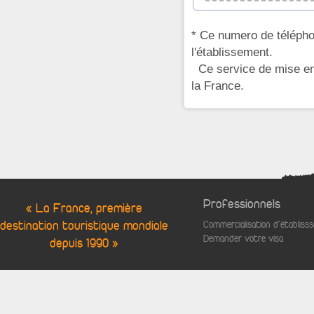
* Ce numero de télépho
l'établissement.
Ce service de mise en 
la France.
Professionnels
« La France, première
destination touristique mondiale
Commercialisation d'établis
Demander votre visa
depuis 1990 »