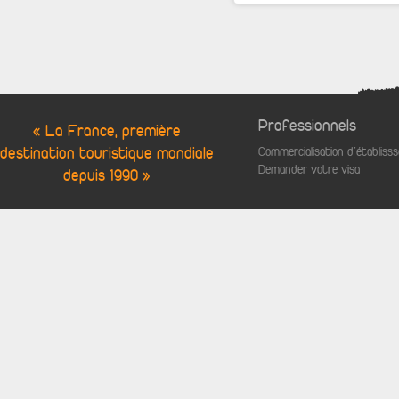
Professionnels
« La France, première
destination touristique mondiale
Commercialisation d'établis
Demander votre visa
depuis 1990 »