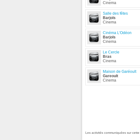
Cinema
Salle des fêtes
Barjols
Cinema
Cinéma L'Odéon
Barjols
Cinema
Le Cercle
Bras
Cinema
Maison de Garéoult
Gareoult
Cinema
Les activités communiquées sur cett