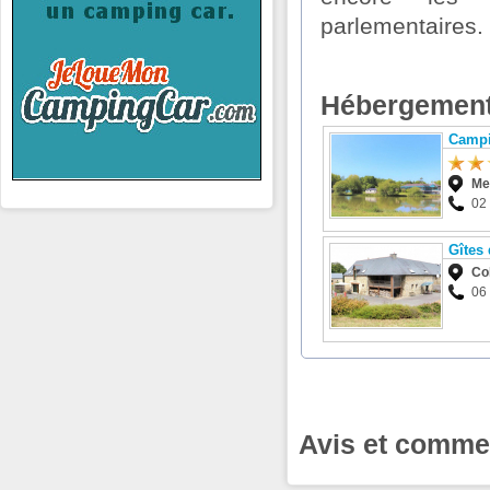
parlementaires.
Hébergement
Campi
Me
02
Gîtes
Co
06
Avis et comme