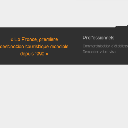
Professionnels
« La France, première
destination touristique mondiale
Commercialisation d'établis
Demander votre visa
depuis 1990 »