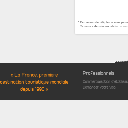
* Ce numero de téléphone vous permet
Ce service de mise en relation vous 
Professionnels
« La France, première
destination touristique mondiale
Commercialisation d'établis
Demander votre visa
depuis 1990 »