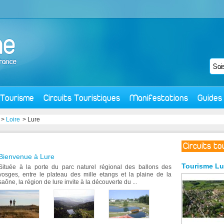
Tourisme
Circuits Touristiques
Manifestations
Guides
>
Loire
> Lure
Circuits to
Bienvenue à Lure
Tourisme
Lu
Située à la porte du parc naturel régional des ballons des
vosges, entre le plateau des mille etangs et la plaine de la
saône, la région de lure invite à la découverte du ...