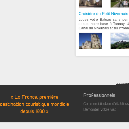
Croisière du Petit Nivernais
Louez votre Bateau sans per
depuis notre base à Tannay. U
Canal du Nivernais et sur l’Yonne.
Professionnels
« La France, première
destination touristique mondiale
Commercialisation d'établis
Demander votre visa
depuis 1990 »