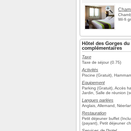
Chamb
Chambr
Wi-fi gr
Hôtel des Gorges du 
complémentaires
Taxe
Taxe de séjour (0.75)
Activités
Piscine (Gratuit), Hammam (
Equipement
Parking (Gratuit), Accès 
Jardin, Salle de réunion 
Langues parlées
Anglais, Allemand, Néerla
Restauration
Petit déjeuner buffet (Inclu
(payant), Petit déjeuner 
Services de l'hotel