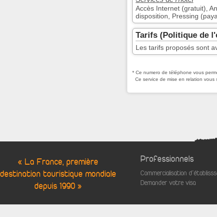
Accès Internet (gratuit), 
disposition, Pressing (pay
Tarifs (Politique de l
Les tarifs proposés sont av
* Ce numero de téléphone vous permet
Ce service de mise en relation vous 
Professionnels
« La France, première
destination touristique mondiale
Commercialisation d'établis
Demander votre visa
depuis 1990 »