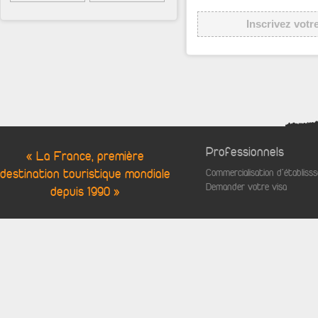
Inscrivez votr
Professionnels
« La France, première
destination touristique mondiale
Commercialisation d'établis
Demander votre visa
depuis 1990 »