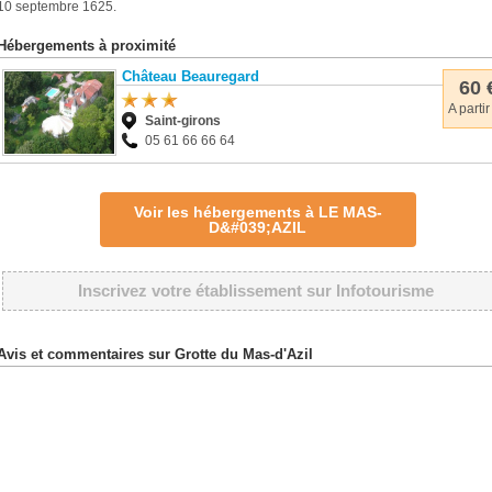
10 septembre 1625.
Hébergements à proximité
Château Beauregard
60 
A partir
Saint-girons
05 61 66 66 64
Voir les hébergements à LE MAS-
D&#039;AZIL
Inscrivez votre établissement sur Infotourisme
Avis et commentaires sur Grotte du Mas-d'Azil