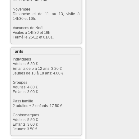
Dimanches 14h-18h.
Novembre
Dimanche et de 11 au 13, visite à
14h30 et 16h.
Vacances de Noël
Visites à 14h30 et 16h
Fermé le 25/12 et 01/01.
Tarifs
Individuels
Adultes: 6.30 €
Enfants de 5 à 12 ans: 3.20 €
Jeunes de 13 à 18 ans: 4.00 €
Groupes
Adultes: 4.80 €
Enfants: 3.00 €
Pass famille
2 adultes + 2 enfants: 17.50 €
Contremarques
Adultes: 5.50 €
Enfants: 3.00 €
Jeunes: 3.50 €