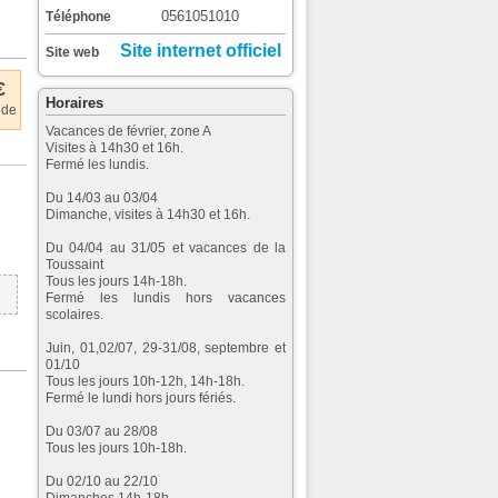
0561051010
Téléphone
Site internet officiel
Site web
€
Horaires
 de
Vacances de février, zone A
Visites à 14h30 et 16h.
Fermé les lundis.
Du 14/03 au 03/04
Dimanche, visites à 14h30 et 16h.
Du 04/04 au 31/05 et vacances de la
Toussaint
Tous les jours 14h-18h.
Fermé les lundis hors vacances
scolaires.
Juin, 01,02/07, 29-31/08, septembre et
01/10
Tous les jours 10h-12h, 14h-18h.
Fermé le lundi hors jours fériés.
Du 03/07 au 28/08
Tous les jours 10h-18h.
Du 02/10 au 22/10