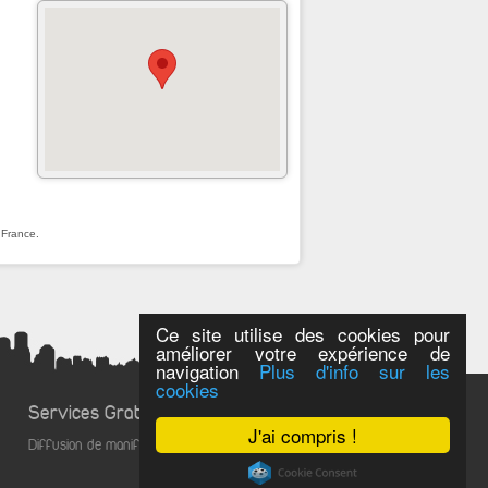
 France.
Ce site utilise des cookies pour
améliorer votre expérience de
navigation
Plus d'info sur les
cookies
Services Gratuits
J'ai compris !
Diffusion de manifestations