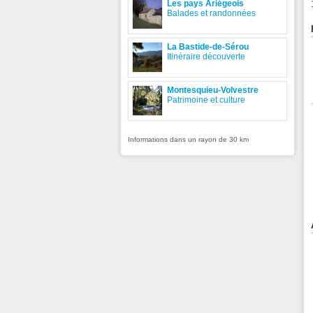
Les pays Ariégeois
Balades et randonnées
La Bastide-de-Sérou
Itinéraire découverte
Montesquieu-Volvestre
Patrimoine et culture
Informations dans un rayon de 30 km