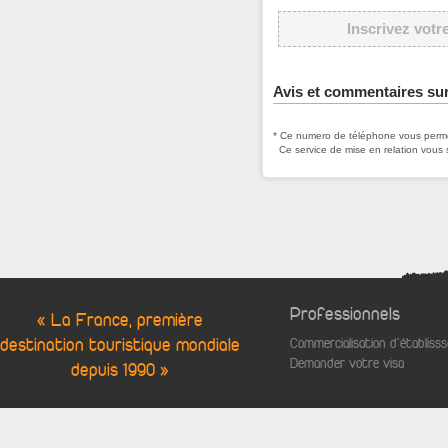
Inscrivez votr
Avis et commentaires sur
* Ce numero de téléphone vous permet
Ce service de mise en relation vous 
Professionnels
« La France, première
destination touristique mondiale
Commercialisation d'établis
Demander votre visa
depuis 1990 »